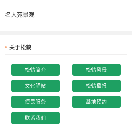
名人苑景观
关于松鹤
松鹤简介
松鹤风景
文化驿站
松鹤播报
便民服务
基地预约
联系我们