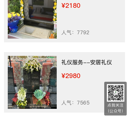
¥2180
人气：7792
礼仪服务--安居礼仪
¥2980
人气：7565
点我关注
（公众号）