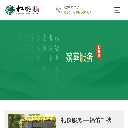
松鹤园电话
021-59506101
礼仪服务--福佑千秋