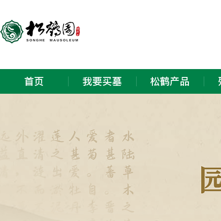
首页
我要买墓
松鹤产品