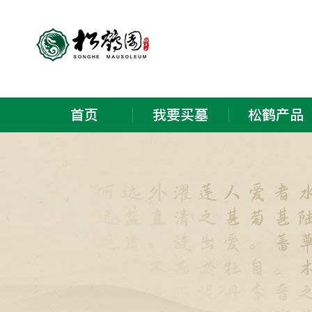
首页
我要买墓
松鹤产品