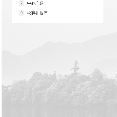
中心广场
7
松鹤礼仪厅
8