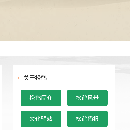
关于松鹤
松鹤简介
松鹤风景
文化驿站
松鹤播报