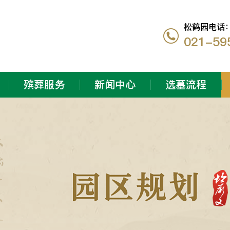
松鹤园电话
021-59
殡葬服务
新闻中心
选墓流程