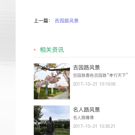
上一篇：
吉园路风景
相关资讯
吉园路风景
吉园路春色吉园路“孝行天下”
2017-10-21 10:19:06
名人路风景
名人路雕像
2017-10-21 10:35:21