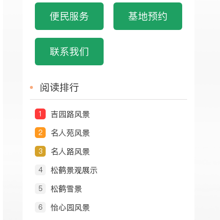
便民服务
基地预约
联系我们
阅读排行
吉园路风景
1
名人苑风景
2
名人路风景
3
松鹤景观展示
4
松鹤雪景
5
怡心园风景
6