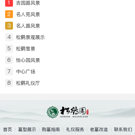
1
吉园路风景
2
名人苑风景
3
名人路风景
4
松鹤景观展示
5
松鹤雪景
6
怡心园风景
7
中心广场
8
松鹤礼仪厅
首页
墓型展示
购墓指南
礼仪服务
老墓改造
联系我们