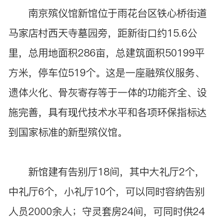
南京殡仪馆新馆位于雨花台区铁心桥街道
马家店村西天寺墓园旁，距新街口约15.6公
里，总用地面积286亩，总建筑面积50199平
方米，停车位519个。这是一座融殡仪服务、
遗体火化、骨灰寄存等于一体的功能齐全、设
施完善，具有现代技术水平和各项环保指标达
到国家标准的新型殡仪馆。
新馆建有告别厅18间，其中大礼厅2个，
中礼厅6个，小礼厅10个，可以同时容纳告别
人员2000余人；守灵套房24间，可同时供24