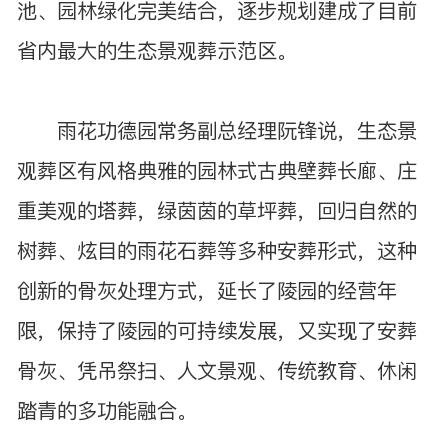
池、园林绿化完美结合，逐步规划建成了目前
省内最大的生态景观葬示范区。
雨花功德园常务副总经理阮锋说，生态景
观葬区有风格典雅的园林式古典壁葬长廊、庄
重美观的塔葬，绿茵茵的草坪葬，回归自然的
树葬、炫目的雨花石葬等多种安葬形式，这种
创新的骨灰处理方式，延长了陵园的经营年
限，保持了陵园的可持续发展，又实现了安葬
骨灰、凭吊祭扫、人文景观、传统教育、休闲
踏青的多功能融合。