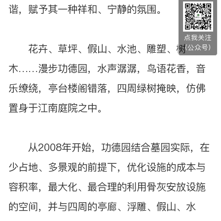
谐，赋予其一种祥和、宁静的氛围。
点我关注
花卉、草坪、假山、水池、雕塑、树
（公众号）
木……漫步功德园，水声潺潺，鸟语花香，音
乐缭绕，亭台楼阁错落，四周绿树掩映，仿佛
置身于江南庭院之中。
从2008年开始，功德园结合墓园实际，在
少占地、多景观的前提下，优化设施的成本与
容积率，最大化、最合理的利用骨灰安放设施
的空间，并与四周的亭廊、浮雕、假山、水