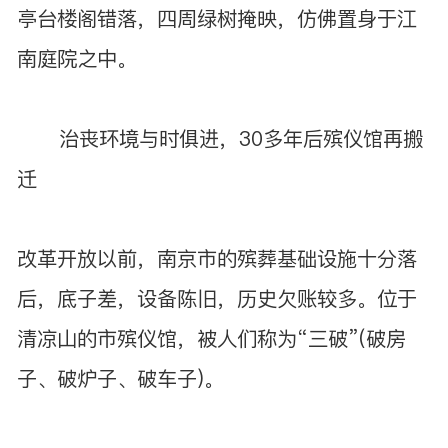
亭台楼阁错落，四周绿树掩映，仿佛置身于江
南庭院之中。
治丧环境与时俱进，30多年后殡仪馆再搬
迁
改革开放以前，南京市的殡葬基础设施十分落
后，底子差，设备陈旧，历史欠账较多。位于
清凉山的市殡仪馆，被人们称为“三破”(破房
子、破炉子、破车子)。