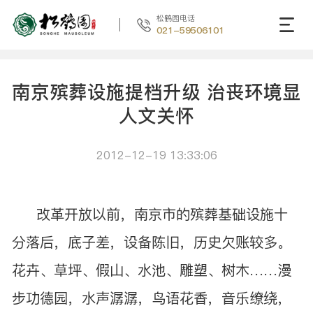
松鹤园电话
021-59506101
南京殡葬设施提档升级 治丧环境显
人文关怀
2012-12-19 13:33:06
改革开放以前，南京市的殡葬基础设施十
分落后，底子差，设备陈旧，历史欠账较多。
花卉、草坪、假山、水池、雕塑、树木……漫
步功德园，水声潺潺，鸟语花香，音乐缭绕，