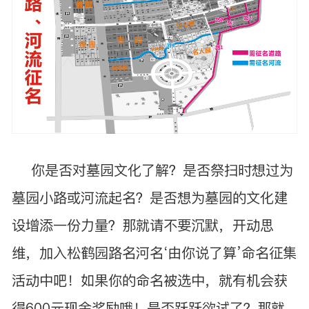
你是否对墓园文化了解？是否祭扫时想过为
墓园小路或河流起名？是否想为墓园的文化建
设增添一份力量？那就请不要沉默，开动思
维，加入松鹤园路名河名‘由你说了算’命名征集
活动中吧！如果你的命名被选中，就有机会获
得600元现金奖励哦！是否跃跃欲试了？那就