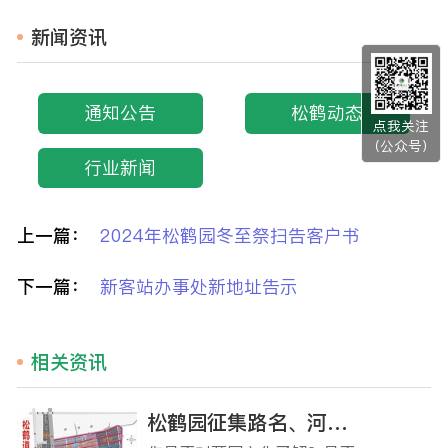
新闻资讯
通知公告
松鹤动态
点我关注
（公众号）
行业新闻
上一篇：
2024年松鹤园冬至祭扫告客户书
下一篇：
新客站办事处新地址告示
相关资讯
松鹤园征集路名、河名活动开始啦！ ‘由你说了算’ ——命名征集令