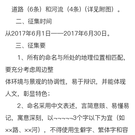
道路（6条）和河流（4条）(详见附图）。
二、征集时间
从2017年6月1日——2017年6月30日。
三、征集要
1、所有的命名与所处的地理位置相匹配，
要充分考虑周边整
体环境与景观的协调性，易于辩识，并能体现
人文，彰显特色；
2、命名采用中文表述，言简意赅、易懂易
记，寓意深刻，以¬¬¬¬¬3个字以下为宜（如
××路、××河），不得使用生僻字、繁体字和容