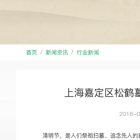
首页
新闻资讯
行业新闻
/
/
上海嘉定区松鹤
2016-0
清明节，是人们祭祖扫墓、追念先人的重