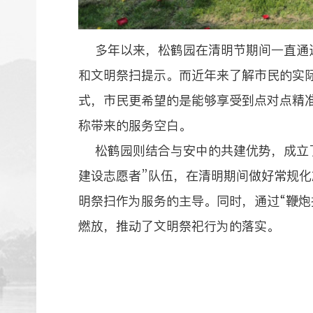
多年以来，松鹤园在清明节期间一直通过
和文明祭扫提示。而近年来了解市民的实
式，市民更希望的是能够享受到点对点精
称带来的服务空白。
松鹤园则结合与安中的共建优势，成立了
建设志愿者”队伍，在清明期间做好常规
明祭扫作为服务的主导。同时，通过“鞭炮
燃放，推动了文明祭祀行为的落实。