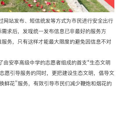
网站发布、短信统发等方式为市民进行安全出行
际需求后，发现统一发布信息已非最好的服务方
准服务，只有这样才能最大限度的避免因信息不对
由安亭高级中学的志愿者组成的首支“生态文明
化志愿引导服务的同时，更把建设生态文明，倡导文
换鲜花”服务，有效引导市民们减少鞭炮和烟花的