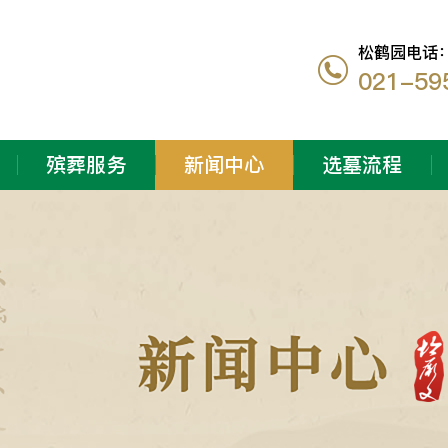
松鹤园电话
021-59
殡葬服务
新闻中心
选墓流程