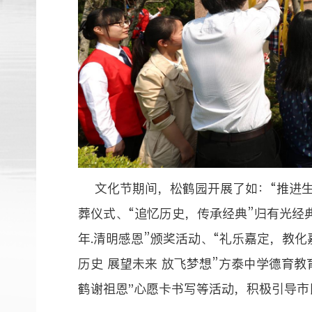
文化节期间，松鹤园开展了如：“推进生
葬仪式、“追忆历史，传承经典”归有光经
年.清明感恩”颁奖活动、“礼乐嘉定，教化
历史 展望未来 放飞梦想”方泰中学德育教
鹤谢祖恩"心愿卡书写等活动，积极引导