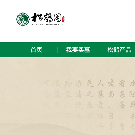
首页
我要买墓
松鹤产品