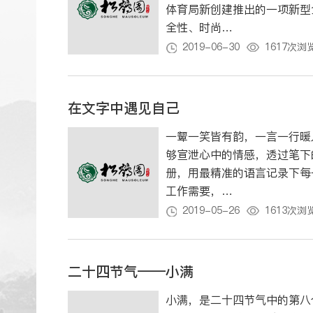
体育局新创建推出的一项新型
全性、时尚…
2019-06-30
1617次浏
在文字中遇见自己
一颦一笑皆有韵，一言一行暖
够宣泄心中的情感，透过笔下
册，用最精准的语言记录下每一
工作需要，…
2019-05-26
1613次浏
二十四节气——小满
小满，是二十四节气中的第八