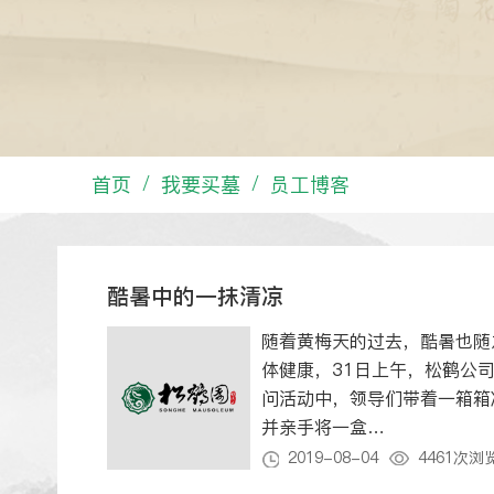
首页
我要买墓
员工博客
/
/
酷暑中的一抹清凉
随着黄梅天的过去，酷暑也随
体健康，31日上午，松鹤公司
问活动中，领导们带着一箱箱
并亲手将一盒…
2019-08-04
4461次浏