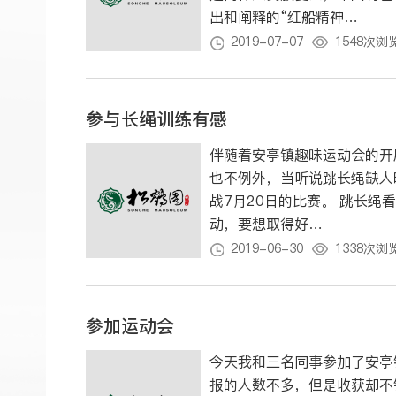
出和阐释的“红船精神…
2019-07-07
1548次浏
参与长绳训练有感
伴随着安亭镇趣味运动会的开
也不例外，当听说跳长绳缺人
战7月20日的比赛。 跳长绳看似简单，但真正跳起来才知道并不容易。这是一项团体运
动，要想取得好…
2019-06-30
1338次浏
参加运动会
今天我和三名同事参加了安亭
报的人数不多，但是收获却不错。 陆上划船器运动是国家体育总局水上运动