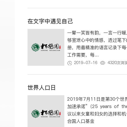
在文字中遇见自己
一颦一笑皆有韵，一言一行暖
够宣泄心中的情感，透过笔下
册，用最精准的语言记录下每一
工作需要，每…
2019-07-16
4320次浏
世界人口日
2019年7月11日是第30
加速承诺”（25 years of th
议以来女童和妇女的选择和机
合国人口基金