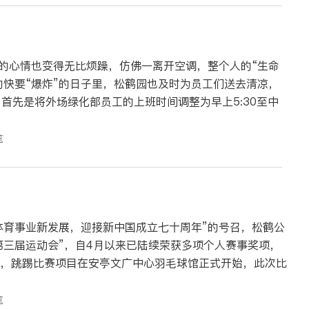
的心情也变得无比烦躁，仿佛一离开空调，整个人的“生命
的快要“爆炸”的日子里，松鹤园也及时为员工们送去清凉，
中
览
体育事业新发展，迎接新中国成立七十周年”的号召，松鹤公
第三届运动会”，自4月以来已陆续荣获多项个人赛事奖项，
览