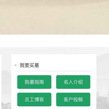
我要买墓
购墓指南
名人介绍
员工博客
客户投稿