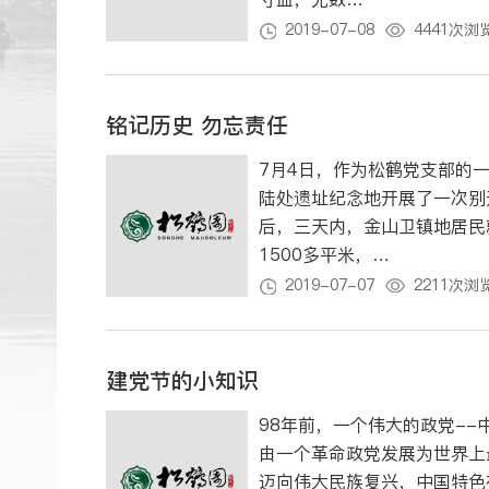
2019-07-08
4441次浏
铭记历史 勿忘责任
7月4日，作为松鹤党支部的
陆处遗址纪念地开展了一次别开生面的党课教
后，三天内，金山卫镇地居民就
1500多平米，…
2019-07-07
2211次浏
建党节的小知识
98年前，一个伟大的政党-
由一个革命政党发展为世界上
迈向伟大民族复兴，中国特色