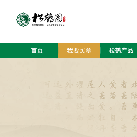
首页
我要买墓
松鹤产品