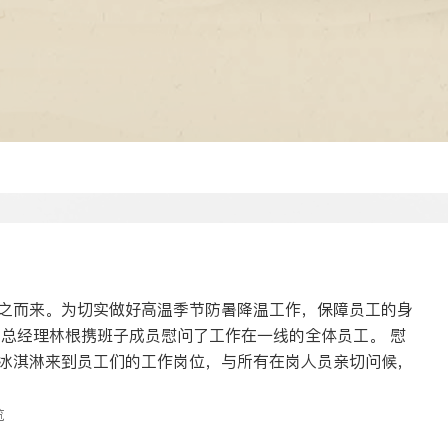
之而来。为切实做好高温季节防暑降温工作，保障员工的身
总经理林根携班子成员慰问了工作在一线的全体员工。 慰
冰淇淋来到员工们的工作岗位，与所有在岗人员亲切问候，
览