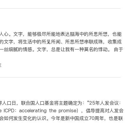
人心。文字，能够极尽所能地表达脑海中的所思所想，也能
的文字，将生活中的所见所闻、所思所想串联成珠，收集成
丝细腻的情感。文字，总是让我有一种莫名的悸动。 由于
览
个世界人口日，联合国人口基金将主题确定为：“25年人发会议：
e ICPD：accelerating the promise），倡导提高对人发会
会如何发生变化的认识。今年是新中国成立70周年，也是联