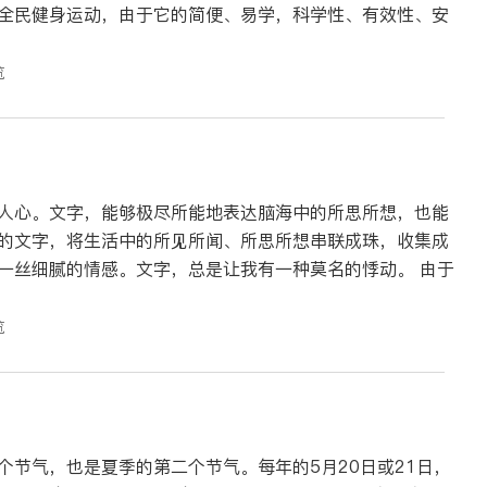
全民健身运动，由于它的简便、易学，科学性、有效性、安
览
人心。文字，能够极尽所能地表达脑海中的所思所想，也能
的文字，将生活中的所见所闻、所思所想串联成珠，收集成
丝细腻的情感。文字，总是让我有一种莫名的悸动。 由于
览
个节气，也是夏季的第二个节气。每年的5月20日或21日，