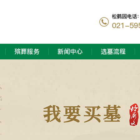
松鹤园电话
021-59
殡葬服务
新闻中心
选墓流程