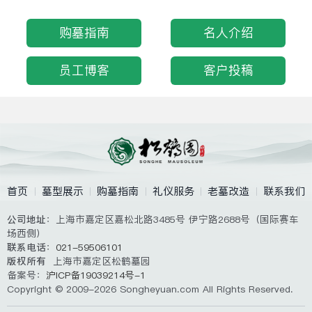
购墓指南
名人介绍
员工博客
客户投稿
首页
墓型展示
购墓指南
礼仪服务
老墓改造
联系我们
公司地址
：上海市嘉定区嘉松北路3485号 伊宁路2688号（国际赛车
场西侧）
联系电话
：
021-59506101
版权所有
上海市嘉定区松鹤墓园
备案号：
沪ICP备19039214号-1
Copyright © 2009-2026 Songheyuan.com All Rights Reserved.