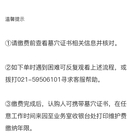
温馨提示
①请缴费前查看墓穴证书相关信息并核对。
②如下单时遇到困难可反复观看上述流程，或
拨打021-59506101寻求客服帮助。
③缴费完成后，认购人可携带墓穴证书，在任
意工作时间来园至业务室收银台处打印维护费
缴纳年限。