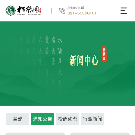
松鹤园电话
021-59506101
全部
通知公告
松鹤动态
行业新闻